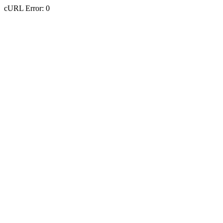
cURL Error: 0